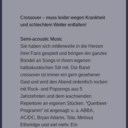
Crossover – muss leider wegen Krankheit
und schlechtem Wetter entfallen!
Semi-acoustic Music
Sie haben sich mittlerweile in die Herzen
ihrer Fans gespielt und bringen ein ganzes
Bündel an Songs in ihrem eigenen
halbakustischen Stil mit. Die Band
crossover ist immer ein gern gesehener
Gast und wird den Abend ordentlich rocken
mit Rock- und Popsongs aus 5
Jahrzehnten und dem wachsenden
Repertoire an eigenen Stücken. “Querbeet-
Programm” ist angesagt: u. a. ABBA,
AC/DC, Bryan Adams, Toto, Melissa
Etheridge und viel mehr. Ein