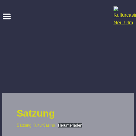
Satzung
Satzung KulturCasino
Herunterladen