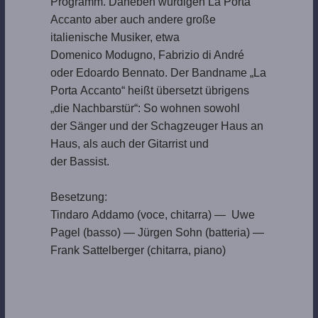
Programm. Daneben würdigen La Porta
Accanto aber auch andere große
italienische Musiker, etwa
Domenico Modugno, Fabrizio di André
oder Edoardo Bennato. Der Bandname „La
Porta Accanto“ heißt übersetzt übrigens
„die Nachbarstür“: So wohnen sowohl
der Sänger und der Schagzeuger Haus an
Haus, als auch der Gitarrist und
der Bassist.
Besetzung:
Tindaro Addamo (voce, chitarra) — Uwe
Pagel (basso) — Jürgen Sohn (batteria) —
Frank Sattelberger (chitarra, piano)