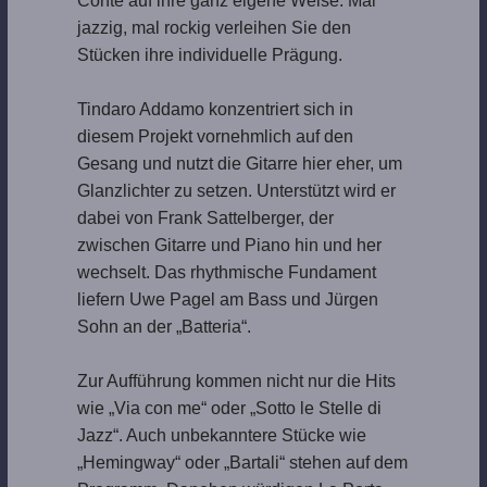
Conte auf ihre ganz eigene Weise. Mal
jazzig, mal rockig verleihen Sie den
Stücken ihre individuelle Prägung.
Tindaro Addamo konzentriert sich in
diesem Projekt vornehmlich auf den
Gesang und nutzt die Gitarre hier eher, um
Glanzlichter zu setzen. Unterstützt wird er
dabei von Frank Sattelberger, der
zwischen Gitarre und Piano hin und her
wechselt. Das rhythmische Fundament
liefern Uwe Pagel am Bass und Jürgen
Sohn an der „Batteria“.
Zur Aufführung kommen nicht nur die Hits
wie „Via con me“ oder „Sotto le Stelle di
Jazz“. Auch unbekanntere Stücke wie
„Hemingway“ oder „Bartali“ stehen auf dem