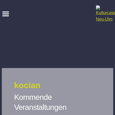
kocian
Kommende
Veranstaltungen