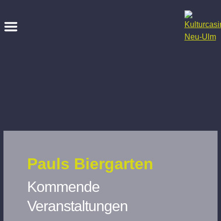
Pauls Biergarten
Kommende
Veranstaltungen