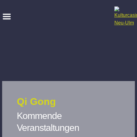
Qi Gong
Kommende
Veranstaltungen