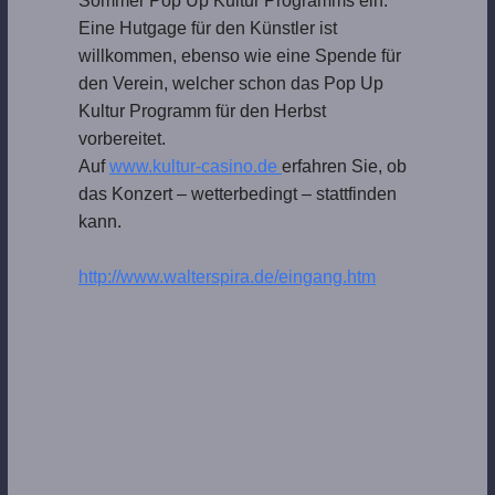
Sommer Pop Up Kultur Programms ein.
Eine Hutgage für den Künstler ist
willkommen, ebenso wie eine Spende für
den Verein, welcher schon das Pop Up
Kultur Programm für den Herbst
vorbereitet.
Auf
www.kultur-casino.de
erfahren Sie, ob
das Konzert – wetterbedingt – stattfinden
kann.
http://www.walterspira.de/eingang.htm