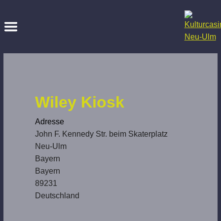
Wiley Kiosk
Adresse
John F. Kennedy Str. beim Skaterplatz
Neu-Ulm
Bayern
Bayern
89231
Deutschland