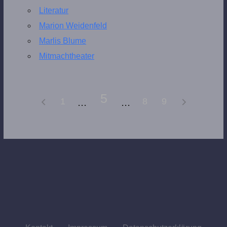
Literatur
Marion Weidenfeld
Marlis Blume
Mitmachtheater
5
1
8
9